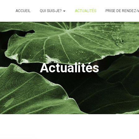
ACCUEIL
QUI SUIS-JE?
ACTUALITÉS
PRISE DE RENDEZ-
Actualités