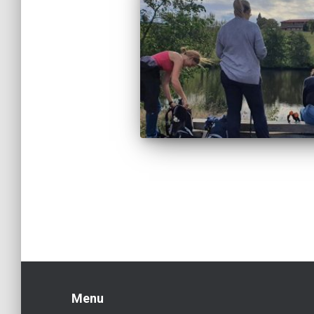
Pagination
des
publications
Menu