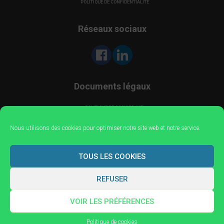
POLITIQUE DE CONFIDENTIALITÉ
Réseaux sociaux
Documents légaux
POLITIQUE DE COOKIES (UE)
POLITIQUE DE CONFIDENTIALITÉ
Nous utilisons des cookies pour optimiser notre site web et notre service.
Administration
TOUS LES COOKIES
CONNEXION
REFUSER
VOIR LES PRÉFÉRENCES
Hestia | Développé par
ThemeIsle
Politique de cookies