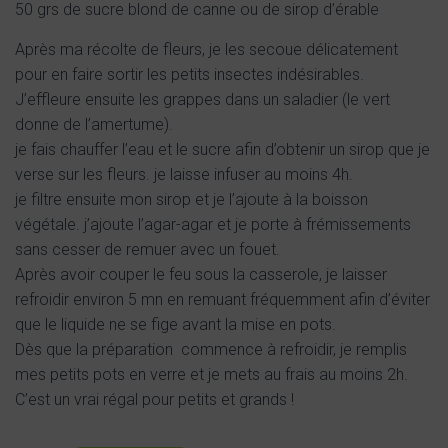
50 grs de sucre blond de canne ou de sirop d’érable
Après ma récolte de fleurs, je les secoue délicatement
pour en faire sortir les petits insectes indésirables.
J’effleure ensuite les grappes dans un saladier (le vert
donne de l’amertume).
je fais chauffer l’eau et le sucre afin d’obtenir un sirop que je
verse sur les fleurs. je laisse infuser au moins 4h.
je filtre ensuite mon sirop et je l’ajoute à la boisson
végétale. j’ajoute l’agar-agar et je porte à frémissements
sans cesser de remuer avec un fouet.
Après avoir couper le feu sous la casserole, je laisser
refroidir environ 5 mn en remuant fréquemment afin d’éviter
que le liquide ne se fige avant la mise en pots.
Dès que la préparation commence à refroidir, je remplis
mes petits pots en verre et je mets au frais au moins 2h.
C’est un vrai régal pour petits et grands !