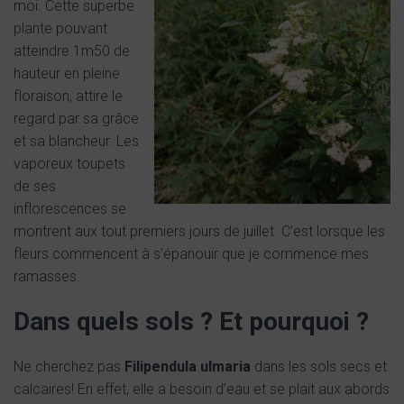
moi. Cette superbe
plante pouvant
atteindre 1m50 de
hauteur en pleine
floraison, attire le
regard par sa grâce
et sa blancheur. Les
vaporeux toupets
de ses
inflorescences se
montrent aux tout premiers jours de juillet. C’est lorsque les
fleurs commencent à s’épanouir que je commence mes
ramasses.
Dans quels sols ? Et pourquoi ?
Ne cherchez pas
Filipendula ulmaria
dans les sols secs et
calcaires! En effet, elle a besoin d’eau et se plait aux abords