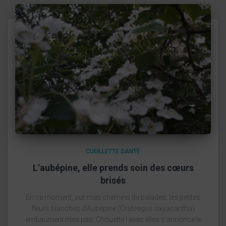
CUEILLETTE SANTÉ
L’aubépine, elle prends soin des cœurs
brisés
En ce moment, sur mes chemins de balades, les petites
fleurs blanches d’Aubépine (Crateagus oxyacantha)
embaument mes pas. Chouette ! avec elles s’annonce le