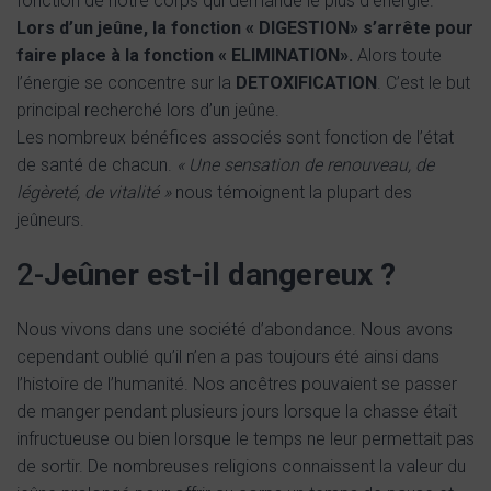
fonction de notre corps qui demande le plus d’énergie.
Lors d’un jeûne, la fonction « DIGESTION» s’arrête pour
faire place à la fonction « ELIMINATION».
Alors toute
l’énergie se concentre sur la
DETOXIFICATION
. C’est le but
principal recherché lors d’un jeûne.
Les nombreux bénéfices associés sont fonction de l’état
de santé de chacun.
« Une sensation de renouveau, de
légèreté, de vitalité »
nous témoignent la plupart des
jeûneurs.
2-
Jeûner est-il dangereux ?
Nous vivons dans une société d’abondance. Nous avons
cependant oublié qu’il n’en a pas toujours été ainsi dans
l’histoire de l’humanité. Nos ancêtres pouvaient se passer
de manger pendant plusieurs jours lorsque la chasse était
infructueuse ou bien lorsque le temps ne leur permettait pas
de sortir. De nombreuses religions connaissent la valeur du