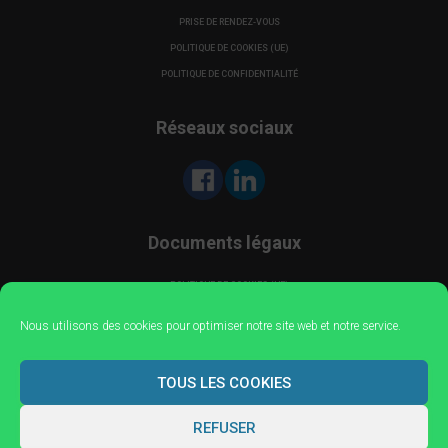
PRISE DE RENDEZ-VOUS
POLITIQUE DE COOKIES (UE)
POLITIQUE DE CONFIDENTIALITÉ
Réseaux sociaux
Documents légaux
POLITIQUE DE COOKIES (UE)
POLITIQUE DE CONFIDENTIALITÉ
Nous utilisons des cookies pour optimiser notre site web et notre service.
Administration
TOUS LES COOKIES
CONNEXION
REFUSER