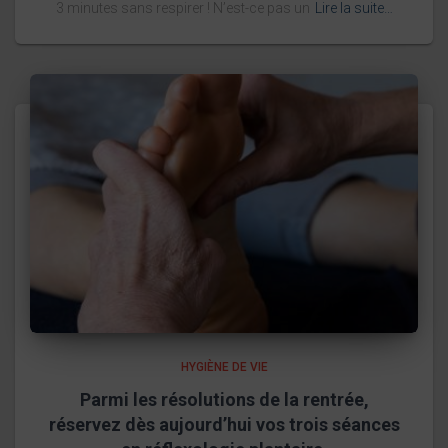
3 minutes sans respirer ! N’est-ce pas un
Lire la suite…
HYGIÈNE DE VIE
Parmi les résolutions de la rentrée,
réservez dès aujourd’hui vos trois séances