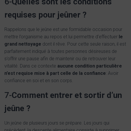
6-
Quelles sont les conditions
requises pour jeûner ?
Rappelons que le jeûne est une formidable occasion pour
mettre l’organisme au repos et lui permettre d’effectuer
le
grand nettoyage
dont il rêve. Pour cette seule raison, il est
parfaitement indiqué à toutes personnes désireuses de
s’offrir une pause afin de maintenir ou de retrouver leur
vitalité. Dans ce contexte
aucune condition particulière
n’est requise mise à part celle de la confiance
: Avoir
confiance en soi et en son corps.
7-
Comment entrer et sortir d’un
jeûne ?
Un jeûne de plusieurs jours se prépare. Les jours qui
précèdent, la descente alimentaire consiste à supprimer