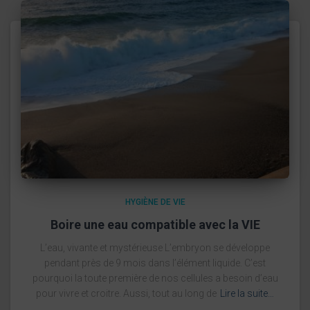
HYGIÈNE DE VIE
Boire une eau compatible avec la VIE
L’eau, vivante et mystérieuse L’embryon se développe
pendant près de 9 mois dans l’élément liquide. C’est
pourquoi la toute première de nos cellules a besoin d’eau
pour vivre et croitre. Aussi, tout au long de
Lire la suite…