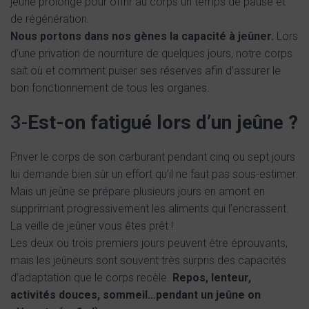
jeûne prolongé pour offrir au corps un temps de pause et
de régénération.
Nous portons dans nos gènes la capacité à jeûner.
Lors
d’une privation de nourriture de quelques jours, notre corps
sait où et comment puiser ses réserves afin d’assurer le
bon fonctionnement de tous les organes.
3-
Est-on fatigué lors d’un jeûne ?
Priver le corps de son carburant pendant cinq ou sept jours
lui demande bien sûr un effort qu’il ne faut pas sous-estimer.
Mais un jeûne se prépare plusieurs jours en amont en
supprimant progressivement les aliments qui l’encrassent.
La veille de jeûner vous êtes prêt !
Les deux ou trois premiers jours peuvent être éprouvants,
mais les jeûneurs sont souvent très surpris des capacités
d’adaptation que le corps recèle.
Repos, lenteur,
activités douces, sommeil…pendant un jeûne on