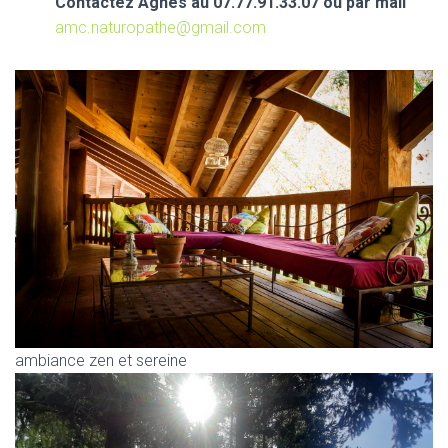
Contactez Agnès au 07.77.91.33.07 ou par mail
amc.naturopathe@gmail.com
ambiance zen et sereine