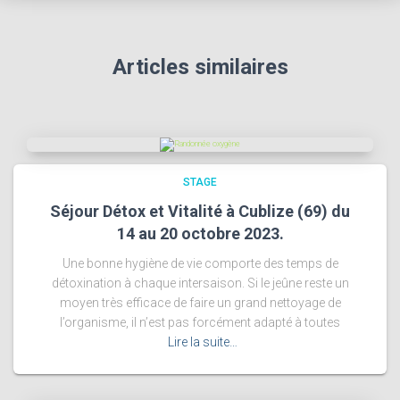
Articles similaires
STAGE
Séjour Détox et Vitalité à Cublize (69) du
14 au 20 octobre 2023.
Une bonne hygiène de vie comporte des temps de
détoxination à chaque intersaison. Si le jeûne reste un
moyen très efficace de faire un grand nettoyage de
l’organisme, il n’est pas forcément adapté à toutes
Lire la suite…