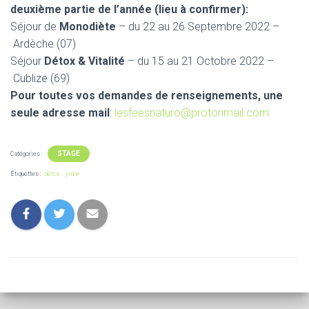
deuxième partie de l’année (lieu à confirmer):
Séjour de
Monodiète
– du 22 au 26 Septembre 2022 –
Ardèche (07)
Séjour
Détox & Vitalité
– du 15 au 21 Octobre 2022 –
Cublize (69)
Pour toutes vos demandes de renseignements, une
seule adresse mail
:
lesfeesnaturo@protonmail.com
STAGE
Catégories :
Étiquettes :
détox
jeûne