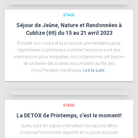
STAGE
Séjour de Jeûne, Nature et Randonnées à
Cublize (69) du 15 au 21 avril 2023
Ecouter son corps et lui proposer une véritable pause
régénérente Le printemps comme l’automne sont des
intersaisons pour lesquelles, nos organismes ont besoin
de se libérer des toxines accumulées au fils des
mois.Pendant ces phases
Lire la suite…
STAGE
La DETOX de Printemps, c’est le moment!
Quels sont les signes indicateurs lorsqu’une détox
s’impose? Inconforts digestifs et/ou prise de poids