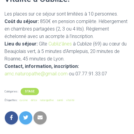
Les places sur ce séjour sont limitées à 10 personnes.
Coût du séjour:
850€ en pension complète. Hébergement
en chambres partagées (2, 3 ou 4 lits). Règlement
échelonné avec un acompte à l’inscription.
Lieu du séjour:
Gîte
Cubliz’ânes
à Cublize (69) au cœur du
Beaujolais vert, à 5 minutes d’Amplepuis, 20 minutes de
Roanne, 45 minutes de Lyon.
Contact, information, inscription:
amc.naturopathe@gmail.com
ou 07.77.91.33.07
STAGE
Catégories :
Étiquettes :
cuisine
détox
naturopathie
santé
vitalité