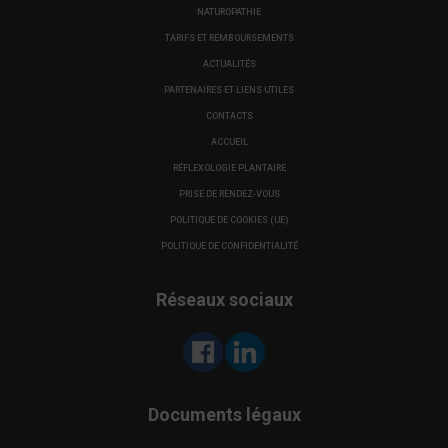
NATUROPATHIE
TARIFS ET REMBOURSEMENTS
ACTUALITÉS
PARTENAIRES ET LIENS UTILES
CONTACTS
ACCUEIL
RÉFLEXOLOGIE PLANTAIRE
PRISE DE RENDEZ-VOUS
POLITIQUE DE COOKIES (UE)
POLITIQUE DE CONFIDENTIALITÉ
Réseaux sociaux
Documents légaux