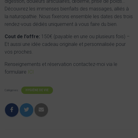
digestion, douleurs articulaires, œdème, prise de poids…
Découvrez les immenses bienfaits des massages, alliés à
la naturopathie. Nous fixerons ensemble les dates des trois
rendez-vous dédiés uniquement à vous faire du bien.
Cout de l’offre:
150€ (payable en une ou plusieurs fois) –
Et aussi une idée cadeau originale et personnalisée pour
vos proches.
Renseignements et réservation contactez-moi via le
formulaire
ICI
HYGIÈNE DE VIE
Catégories :