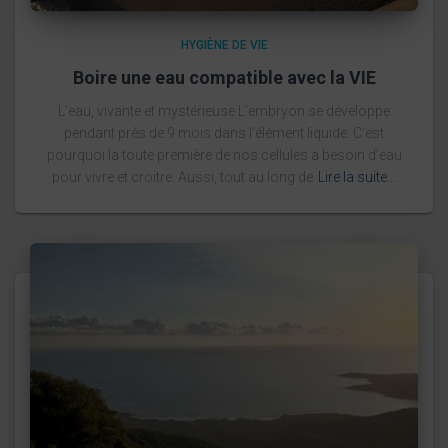
HYGIÈNE DE VIE
Boire une eau compatible avec la VIE
L’eau, vivante et mystérieuse L’embryon se développe
pendant près de 9 mois dans l’élément liquide. C’est
pourquoi la toute première de nos cellules a besoin d’eau
pour vivre et croitre. Aussi, tout au long de
Lire la suite…