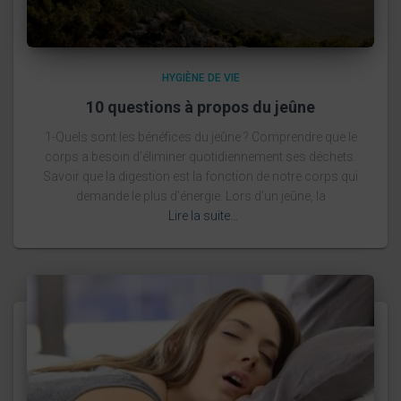
HYGIÈNE DE VIE
10 questions à propos du jeûne
1-Quels sont les bénéfices du jeûne ? Comprendre que le
corps a besoin d’éliminer quotidiennement ses déchets.
Savoir que la digestion est la fonction de notre corps qui
demande le plus d’énergie. Lors d’un jeûne, la
Lire la suite…