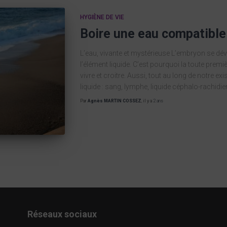
HYGIÈNE DE VIE
Boire une eau compatible 
L’eau, vivante et mystérieuse L’embryon se d
l’élément liquide. C’est pourquoi la toute premi
vivre et croitre. Aussi, tout au long de notre exi
liquide : sang, lymphe, liquide céphalo-rachidien
Par
Agnès MARTIN COSSEZ
, il y a
2 ans
Réseaux sociaux