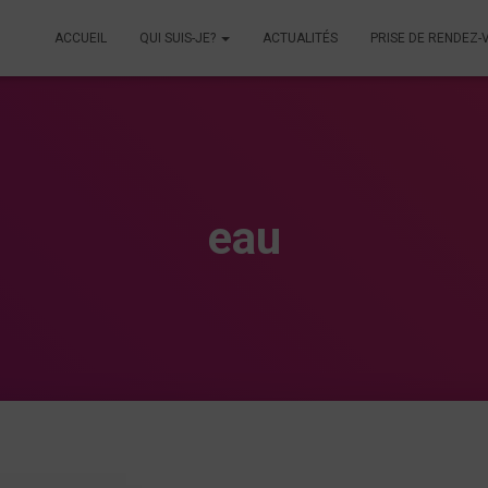
ACCUEIL
QUI SUIS-JE?
ACTUALITÉS
PRISE DE RENDEZ-
eau